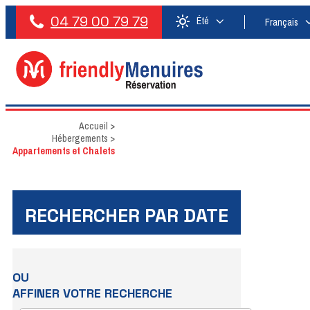
04 79 00 79 79
Été
Français
Accueil
>
Hébergements
>
Appartements et Chalets
RECHERCHER PAR DATE
OU
AFFINER VOTRE RECHERCHE