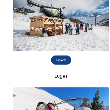
Luges