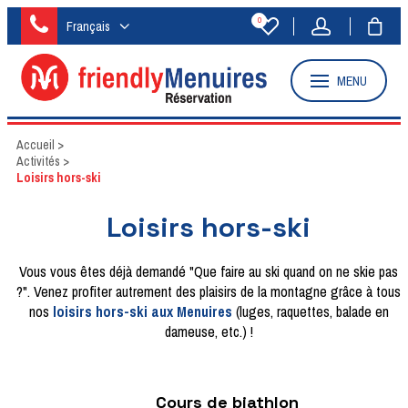
0
Français
MENU
Accueil
>
Activités
>
Loisirs hors-ski
Loisirs hors-ski
Vous vous êtes déjà demandé "Que faire au ski quand on ne skie pas
?". Venez profiter autrement des plaisirs de la montagne grâce à tous
nos
loisirs hors-ski aux Menuires
(luges, raquettes, balade en
dameuse, etc.)
!
Cours de biathlon