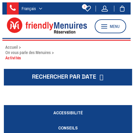
0
Français
MENU
Accueil
>
On vous parle des Menuires
>
Activités
RECHERCHER PAR DATE
ACCESSIBILITÉ
CONSEILS