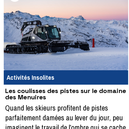
Activités Insolites
Les coulisses des pistes sur le domaine
des Menuires
Quand les skieurs profitent de pistes
parfaitement damées au lever du jour, peu
imaginent le travail de l’ombre qui se cache