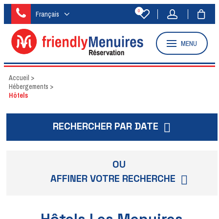
0
Français
MENU
Accueil
>
Hébergements
>
Hôtels
RECHERCHER PAR DATE
OU
AFFINER VOTRE RECHERCHE
Hôtels Les Menuires