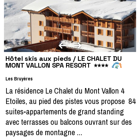
Hôtel skis aux pieds / LE CHALET DU
MONT VALLON SPA RESORT
Les Bruyères
La résidence Le Chalet du Mont Vallon 4
Etoiles, au pied des pistes vous propose 84
suites-appartements de grand standing
avec terrasses ou balcons ouvrant sur des
paysages de montagne ...