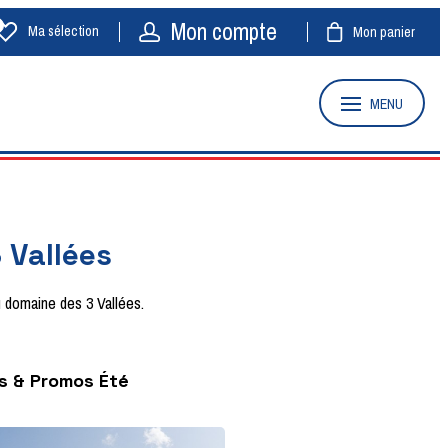
Mon compte
Ma sélection
Mon panier
MENU
 Vallées
u domaine des 3 Vallées.
s & Promos Été