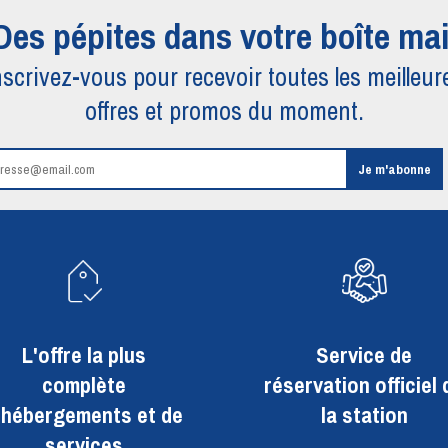
Des pépites dans votre boîte mai
nscrivez-vous pour recevoir toutes
les meilleur
offres et promos du moment.
L'offre la plus
Service de
complète
réservation officiel 
'hébergements et de
la station
services