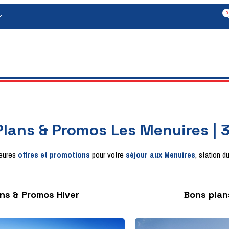
0
lans & Promos Les Menuires | 3
leures
offres et promotions
pour votre
séjour aux Menuires
, station d
ns & Promos Hiver
Bons plan