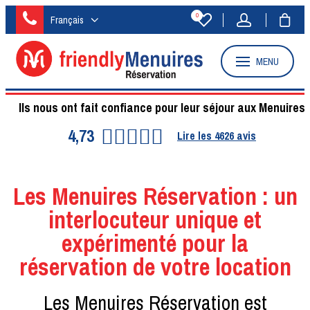
0
Français
MENU
Ils nous ont fait confiance pour leur séjour aux Menuires
4,73
Lire les
4626
avis
Les Menuires Réservation : un
interlocuteur unique et
expérimenté pour la
réservation de votre location
Les Menuires Réservation est