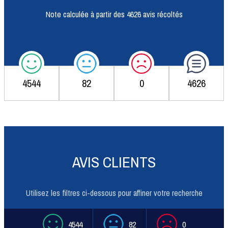
Note calculée à partir des 4626 avis récoltés
4544
82
0
4626
AVIS CLIENTS
Utilisez les filtres ci-dessous pour affiner votre recherche
4544
82
0