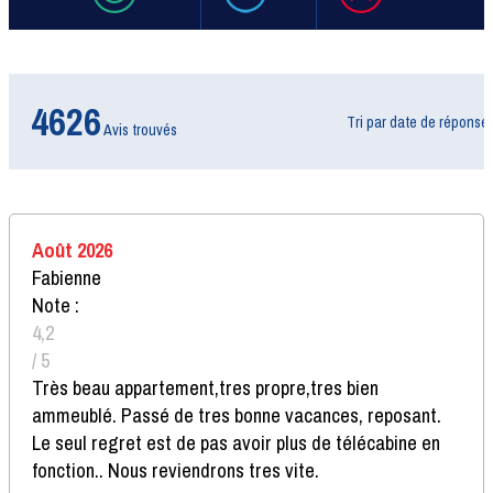
4626
Tri par date de réponse
Avis trouvés
Août 2026
Fabienne
Note :
4,2
/ 5
Très beau appartement,tres propre,tres bien
ammeublé. Passé de tres bonne vacances, reposant.
Le seul regret est de pas avoir plus de télécabine en
fonction.. Nous reviendrons tres vite.