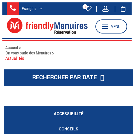
0
Français
MENU
Accueil
>
On vous parle des Menuires
>
Actualités
RECHERCHER PAR DATE
ACCESSIBILITÉ
CONSEILS