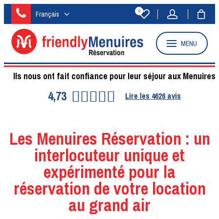
0
Français
MENU
Ils nous ont fait confiance pour leur séjour aux Menuires
4,73
Lire les
4626
avis
Les Menuires Réservation : un
interlocuteur unique et
expérimenté pour la
réservation de votre location
au grand air