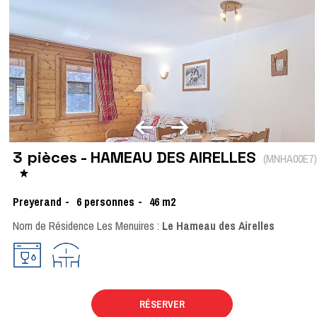
3 pièces - HAMEAU DES AIRELLES
(
MNHA00E7
)
Preyerand
6
personnes
46
m2
Nom de Résidence Les Menuires :
Le Hameau des Airelles
RÉSERVER