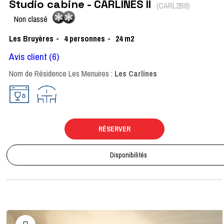
Studio cabine - CARLINES II
(
CARL2B8
)
Non classé
Les Bruyères
4
personnes
24
m2
Avis client
(6)
Nom de Résidence Les Menuires :
Les Carlines
RÉSERVER
Disponibilités