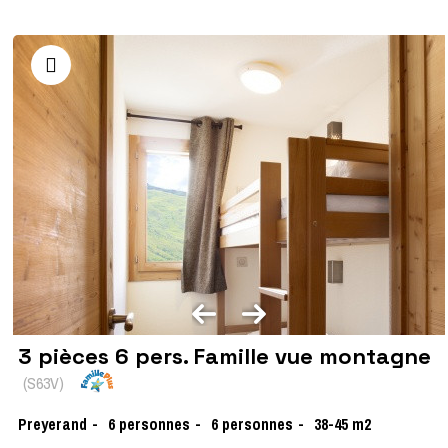
3 pièces 6 pers. Famille vue montagne
(
S63V
)
Preyerand
6
personnes
6 personnes
38-45
m2