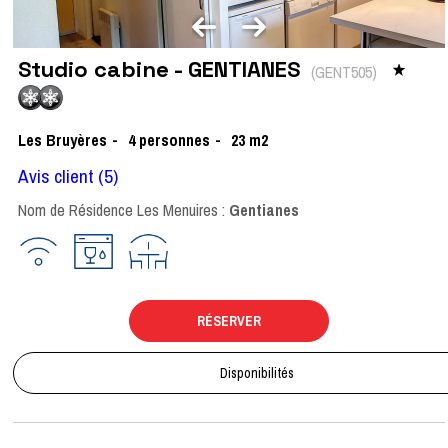
Studio cabine - GENTIANES
(
GENT505
)
Les Bruyères
4
personnes
23
m2
Avis client
(5)
Nom de Résidence Les Menuires :
Gentianes
RÉSERVER
Disponibilités