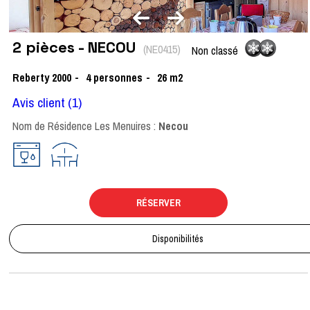
2 pièces - NECOU
(
NE0415
)
Non classé
Reberty 2000
4
personnes
26
m2
Avis client
(1)
Nom de Résidence Les Menuires :
Necou
RÉSERVER
Disponibilités