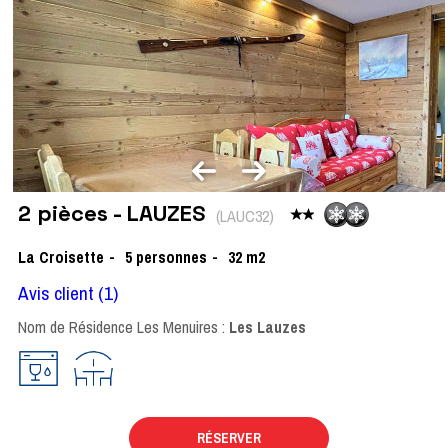
2 pièces - LAUZES
(
LAUC32
)
La Croisette
5
personnes
32
m2
Avis client
(1)
Nom de Résidence Les Menuires :
Les Lauzes
RÉSERVER