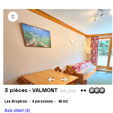
3 pièces - VALMONT
(
VAL107A
)
Les Bruyères
6
personnes
40
m2
Avis client
(4)