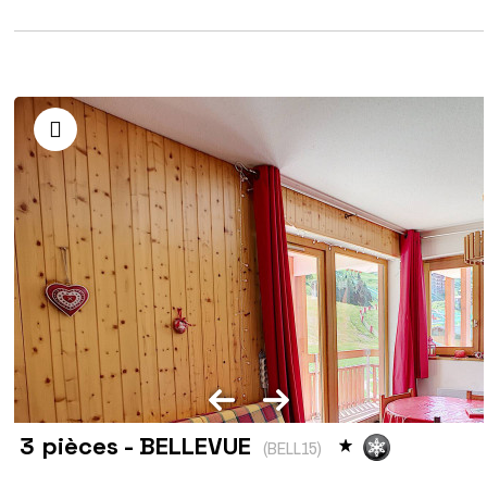
3 pièces - BELLEVUE
(
BELL15
)