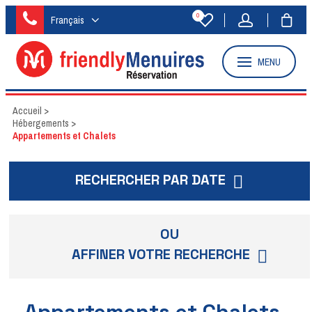
0
Français
MENU
Accueil
>
Hébergements
>
Appartements et Chalets
RECHERCHER PAR DATE
OU
AFFINER VOTRE RECHERCHE
Appartements et Chalets -