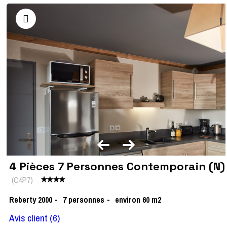
4 Pièces 7 Personnes Contemporain (N)
(
C4P7
)
Reberty 2000
7
personnes
environ 60
m2
Avis client
(6)