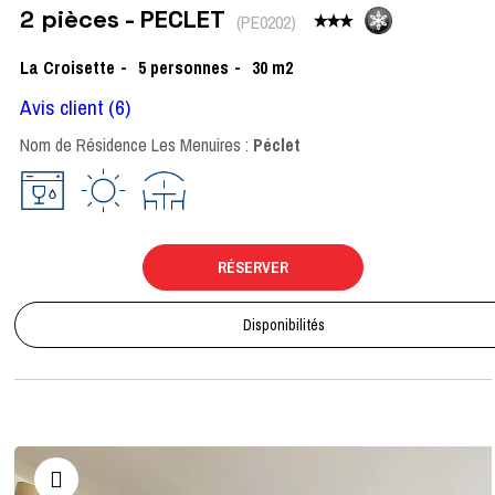
2 pièces - PECLET
(
PE0202
)
La Croisette
5
personnes
30
m2
Avis client
(6)
Nom de Résidence Les Menuires :
Péclet
RÉSERVER
Disponibilités