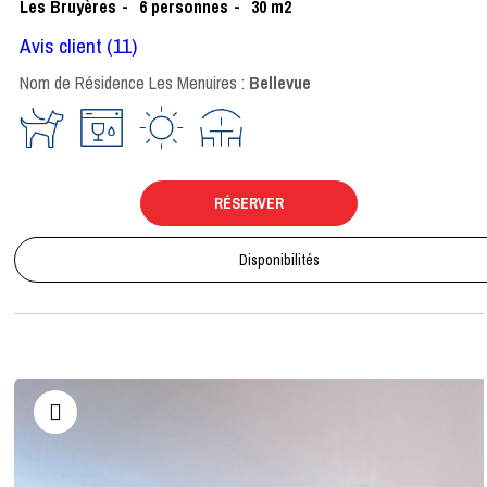
Les Bruyères
6
personnes
30
m2
Avis client
(11)
Nom de Résidence Les Menuires :
Bellevue
RÉSERVER
Disponibilités