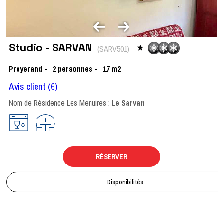
Studio - SARVAN
(
SARV501
)
Preyerand
2
personnes
17
m2
Avis client
(6)
Nom de Résidence Les Menuires :
Le Sarvan
RÉSERVER
Disponibilités