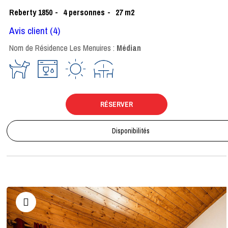
Reberty 1850
4
personnes
27
m2
Avis client
(4)
Nom de Résidence Les Menuires :
Médian
RÉSERVER
Disponibilités