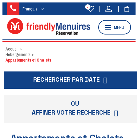
0
Français
MENU
Accueil
>
Hébergements
>
Appartements et Chalets
RECHERCHER PAR DATE
OU
AFFINER VOTRE RECHERCHE
Appartements et Chalets -