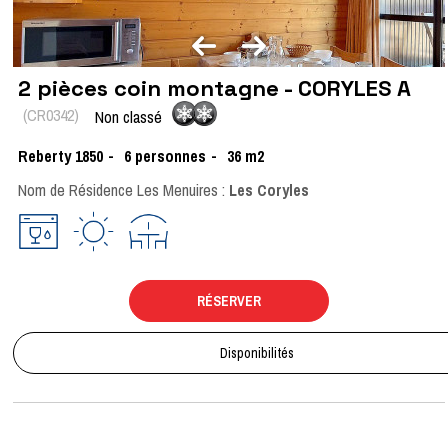
2 pièces coin montagne - CORYLES A
(
CR0342
)
Non classé
Reberty 1850
6
personnes
36
m2
Nom de Résidence Les Menuires :
Les Coryles
RÉSERVER
Disponibilités