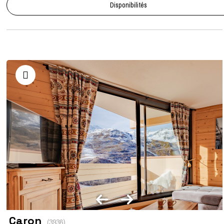
Disponibilités
Caron
(
3936
)