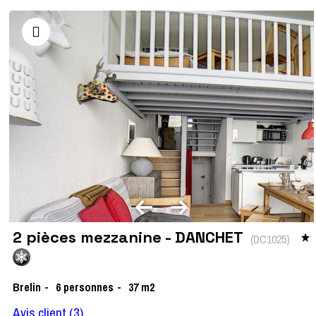
2 pièces mezzanine - DANCHET
(
DC1025
)
Brelin
6
personnes
37
m2
Avis client
(3)