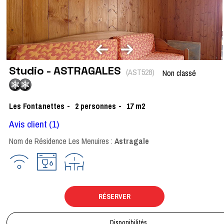
Studio - ASTRAGALES
(
AST528
)
Non classé
Les Fontanettes
2
personnes
17
m2
Avis client
(1)
Nom de Résidence Les Menuires :
Astragale
RÉSERVER
Disponibilités