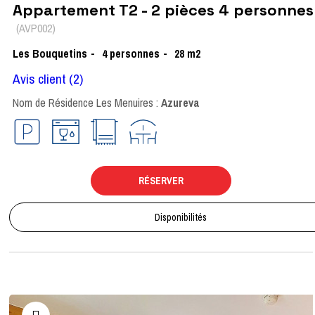
Appartement T2 - 2 pièces 4 personnes
(
AVP002
)
Les Bouquetins
4 personnes
28
m2
Avis client
(2)
Nom de Résidence Les Menuires :
Azureva
RÉSERVER
Disponibilités