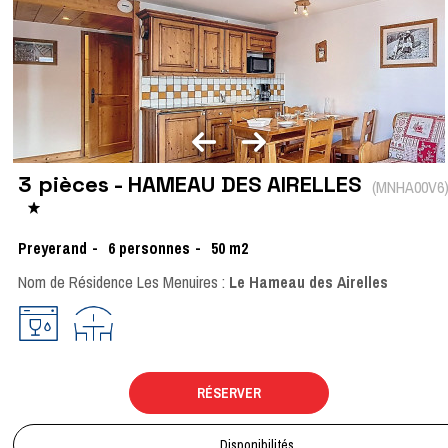
3 pièces - HAMEAU DES AIRELLES
(
MNHA00V6
Preyerand
6
personnes
50
m2
Nom de Résidence Les Menuires :
Le Hameau des Airelles
RÉSERVER
Disponibilités