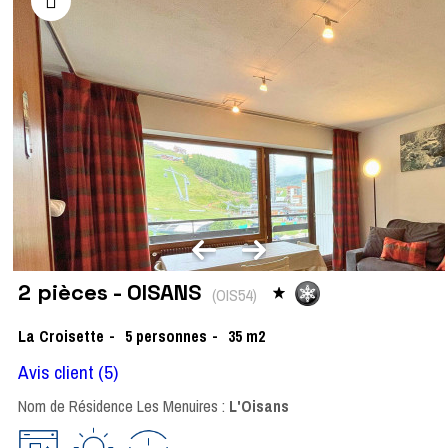
2 pièces - OISANS
(
OIS54
)
La Croisette
5
personnes
35
m2
Avis client
(5)
Nom de Résidence Les Menuires :
L'Oisans