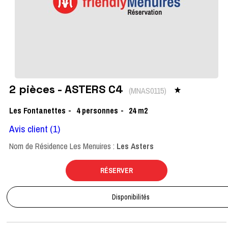
2 pièces - ASTERS C4
(
MNAS0115
)
Les Fontanettes
4
personnes
24
m2
Avis client
(1)
Nom de Résidence Les Menuires :
Les Asters
RÉSERVER
Disponibilités