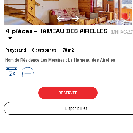
4 pièces - HAMEAU DES AIRELLES
(
MNHA0A22
Preyerand
8
personnes
70
m2
Nom de Résidence Les Menuires :
Le Hameau des Airelles
RÉSERVER
Disponibilités