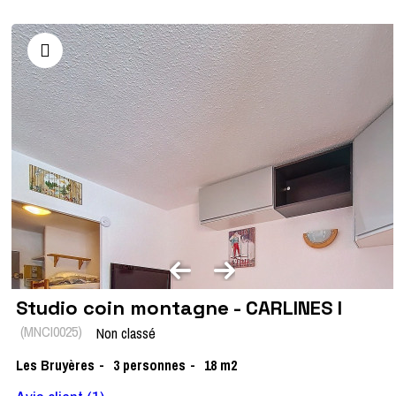
Studio coin montagne - CARLINES I
(
MNCI0025
)
Non classé
Les Bruyères
3
personnes
18
m2