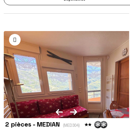
2 pièces - MEDIAN
(
MED304
)