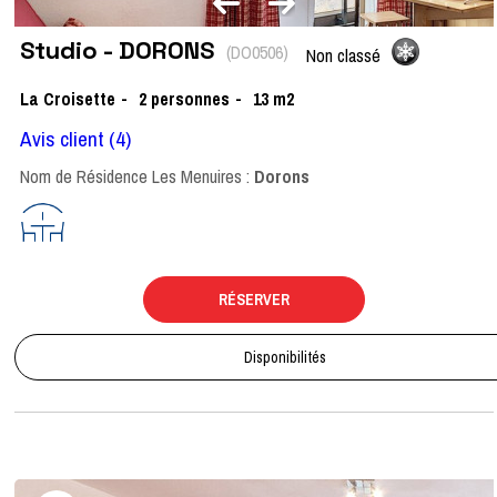
Studio - DORONS
(
DO0506
)
Non classé
La Croisette
2
personnes
13
m2
Avis client
(4)
Nom de Résidence Les Menuires :
Dorons
RÉSERVER
Disponibilités