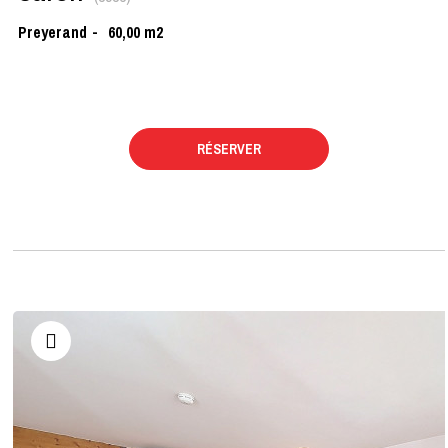
Preyerand
60,00
m2
RÉSERVER