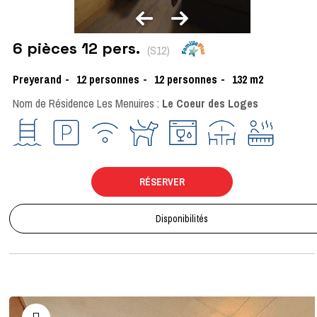
6 pièces 12 pers.
(
S12
)
Preyerand
12
personnes
12 personnes
132
m2
Nom de Résidence Les Menuires :
Le Coeur des Loges
RÉSERVER
Disponibilités