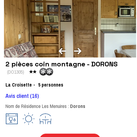
2 pièces coin montagne - DORONS
(
DO1305
)
La Croisette
5
personnes
Avis client
(16)
Nom de Résidence Les Menuires :
Dorons