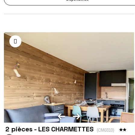
2 pièces - LES CHARMETTES
(
CM0310
)