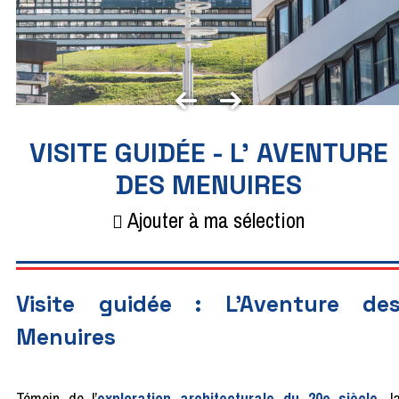
VISITE GUIDÉE - L' AVENTURE
DES MENUIRES
Ajouter à ma sélection
Visite guidée : L'Aventure de
Menuires
Témoin de l’
exploration architecturale du 20e siècle
, l