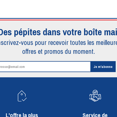
Des pépites dans votre boîte mai
nscrivez-vous pour recevoir toutes
les meilleur
offres et promos du moment.
L'offre la plus
Service de