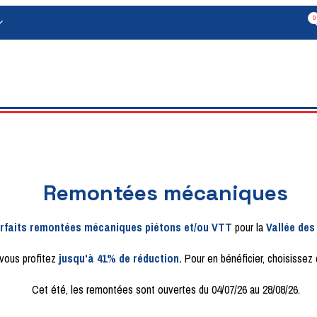
0
Remontées mécaniques
orfaits remontées mécaniques piétons et/ou VTT
pour la
Vallée des 
 vous profitez
jusqu'à 41% de réduction.
Pour en bénéficier, choisissez
Cet été, les remontées sont ouvertes du 04/07/26 au 28/08/26.