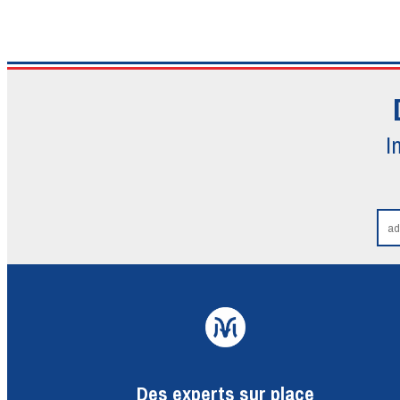
I
Des experts sur place