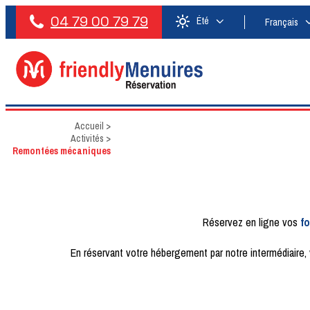
04 79 00 79 79
Été
Français
Accueil
>
Activités
>
Remontées mécaniques
Réservez en ligne vos
f
En réservant votre hébergement par notre intermédiaire,