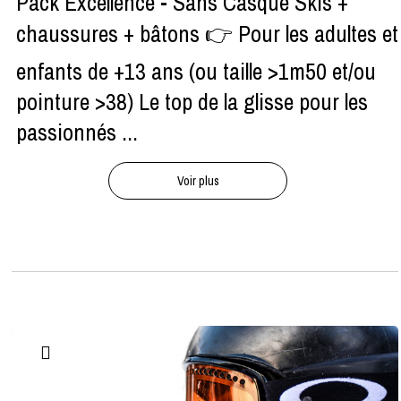
Pack Excellence - Sans Casque Skis +
chaussures + bâtons 👉 Pour les adultes et
enfants de +13 ans (ou taille >1m50 et/ou
pointure >38) Le top de la glisse pour les
passionnés ...
Voir plus