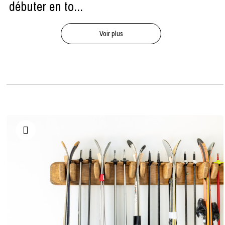
débuter en to...
Voir plus