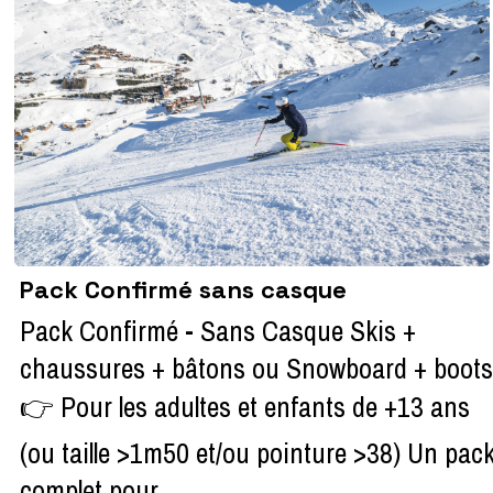
Pack Confirmé sans casque
Pack Confirmé - Sans Casque Skis +
chaussures + bâtons ou Snowboard + boots
👉 Pour les adultes et enfants de +13 ans
(ou taille >1m50 et/ou pointure >38) Un pac
complet pour ...