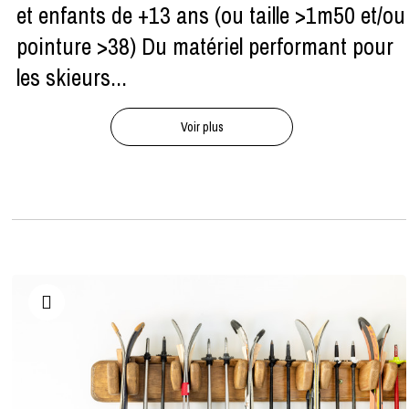
et enfants de +13 ans (ou taille >1m50 et/ou
pointure >38) Du matériel performant pour
les skieurs...
Voir plus