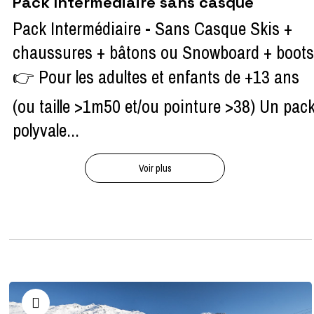
Pack Intermédiaire sans casque
Pack Intermédiaire - Sans Casque Skis +
chaussures + bâtons ou Snowboard + boots
👉 Pour les adultes et enfants de +13 ans
(ou taille >1m50 et/ou pointure >38) Un pac
polyvale...
Voir plus