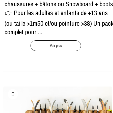
chaussures + bâtons ou Snowboard + boots
👉 Pour les adultes et enfants de +13 ans
(ou taille >1m50 et/ou pointure >38) Un pac
complet pour ...
Voir plus