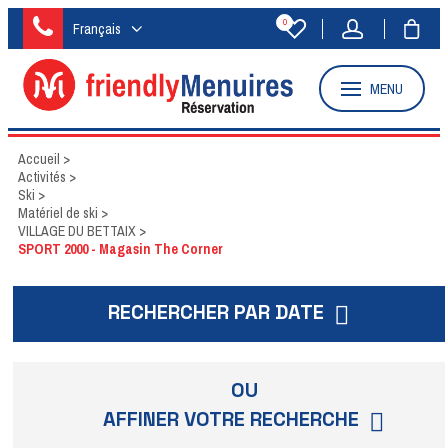
0
Français
MENU
Accueil
>
Activités
>
Ski
>
Matériel de ski
>
VILLAGE DU BETTAIX
>
SPORT 2000 - Magasin The Corner
RECHERCHER PAR DATE
OU
AFFINER VOTRE RECHERCHE