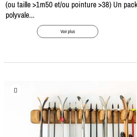
(ou taille >1m50 et/ou pointure >38) Un pac
polyvale...
Voir plus