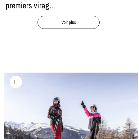
premiers virag...
Voir plus