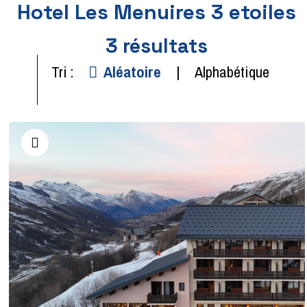
Hotel Les Menuires 3 etoiles
3
résultats
Tri :
Aléatoire
Alphabétique