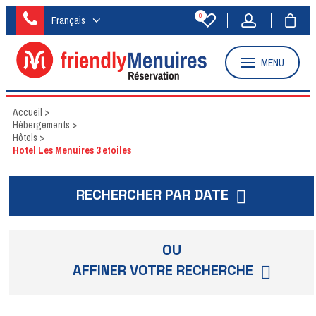
0
Français
MENU
Accueil
>
Hébergements
>
Hôtels
>
Hotel Les Menuires 3 etoiles
RECHERCHER PAR DATE
OU
AFFINER VOTRE RECHERCHE