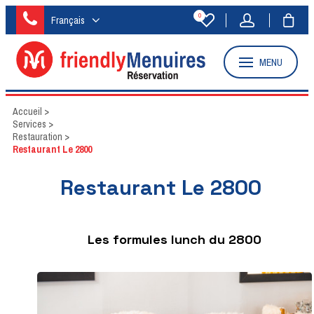
0
Français
MENU
Accueil
>
Services
>
Restauration
>
Restaurant Le 2800
Restaurant Le 2800
Les formules lunch du 2800