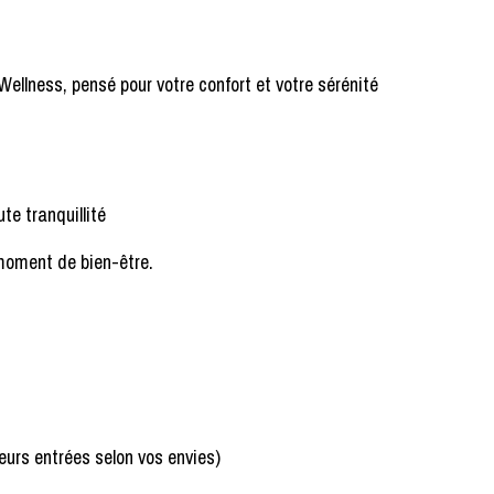
Wellness
, pensé pour votre confort et votre sérénité
te tranquillité
 moment de bien-être.
ieurs entrées selon vos envies)