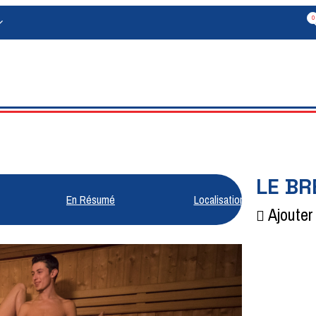
0
LE BR
En Résumé
Localisation
Ajouter