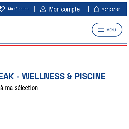
Mon compte
Ma sélection
Mon panier
MENU
EAK - WELLNESS & PISCINE
 à ma sélection