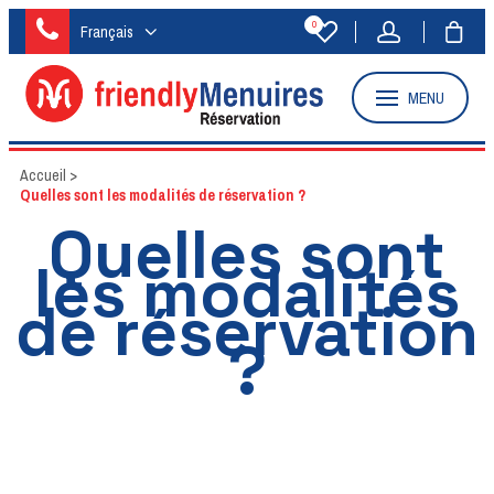
0
Français
MENU
Accueil
>
Quelles sont les modalités de réservation ?
Quelles sont
les modalités
de réservation
?