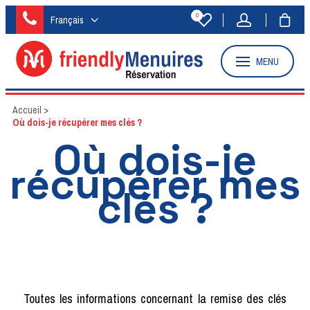
0
Français
MENU
Accueil
>
Où dois-je récupérer mes clés ?
Où dois-je
récupérer mes
clés ?
Toutes les informations concernant la remise des clés