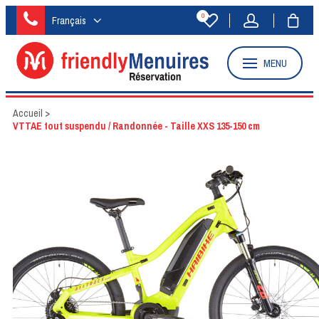
0
Français
MENU
Accueil
>
VTTAE tout suspendu / Randonnée - Taille XXS 135-150 cm