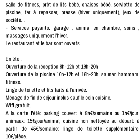
salle de fitness, prêt de lits bébé, chaises bébé, serviette d
piscine, fer à repasser, presse (hiver uniquement), jeux d
société...
- Services payants: garage ; animal en chambre, soins 
massages uniquement l'hiver.
Le restaurant et le bar sont ouverts.
En été :
Ouverture de la réception 8h-12h et 16h-20h
Ouverture de la piscine 10h-12h et 16h-20h, saunan hammam
fitness.
Linge de toilette et lits faits à l'arrivée.
Ménage de fin de séjour inclus sauf le coin cuisine.
Wifi gratuit.
A la carte l'été: parking couvert à 84€/semaine ou 14€/jour
animaux: 15€/jour/animal; cuisine non nettoyée au départ: 
partir de 45€/semaine; linge de toilette supplémentaire
10€/pièce.