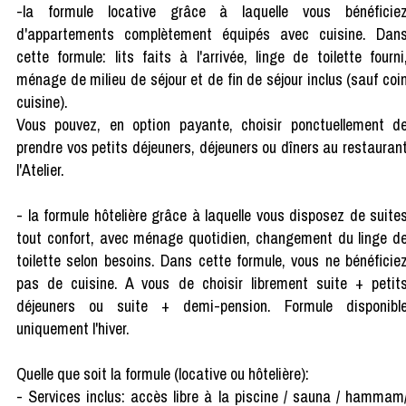
-la formule locative grâce à laquelle vous bénéficie
d'appartements complètement équipés avec cuisine. Dan
cette formule: lits faits à l'arrivée, linge de toilette fourni
ménage de milieu de séjour et de fin de séjour inclus (sauf coi
cuisine).
Vous pouvez, en option payante, choisir ponctuellement d
prendre vos petits déjeuners, déjeuners ou dîners au restauran
l'Atelier.
- la formule hôtelière grâce à laquelle vous disposez de suite
tout confort, avec ménage quotidien, changement du linge d
toilette selon besoins. Dans cette formule, vous ne bénéficie
pas de cuisine. A vous de choisir librement suite + petit
déjeuners ou suite + demi-pension. Formule disponibl
uniquement l'hiver.
Quelle que soit la formule (locative ou hôtelière):
- Services inclus: accès libre à la piscine / sauna / hammam