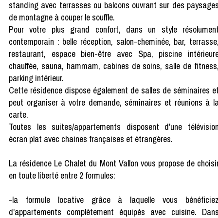
standing avec terrasses ou balcons ouvrant sur des paysage
de montagne à couper le souffle.
Pour votre plus grand confort, dans un style résolumen
contemporain : belle réception, salon-cheminée, bar, terrasse
restaurant, espace bien-être avec Spa, piscine intérieur
chauffée, sauna, hammam, cabines de soins, salle de fitness
parking intérieur.
Cette résidence dispose également de salles de séminaires e
peut organiser à votre demande, séminaires et réunions à l
carte.
Toutes les suites/appartements disposent d'une télévisio
écran plat avec chaines françaises et étrangères.
La résidence Le Chalet du Mont Vallon vous propose de choisi
en toute liberté entre 2 formules:
-la formule locative grâce à laquelle vous bénéficie
d'appartements complètement équipés avec cuisine. Dan