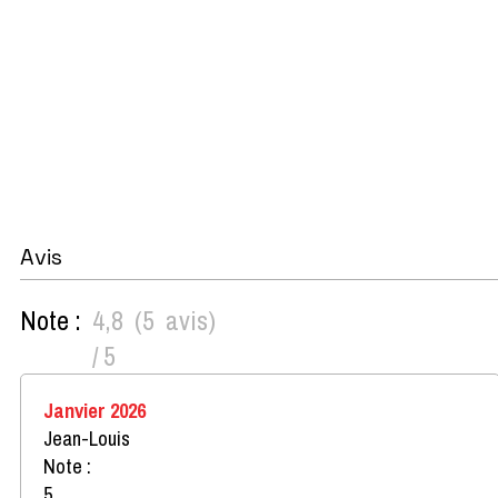
Avis
Note :
4,8
(
5
avis
)
/ 5
Janvier 2026
Jean-Louis
Note :
5