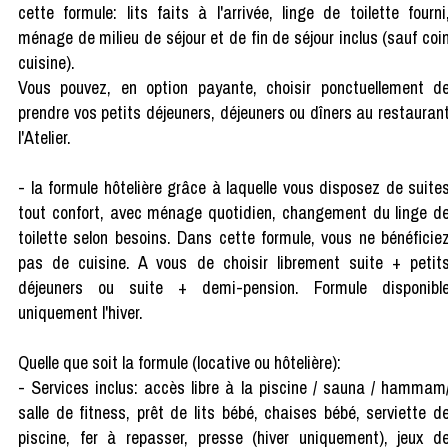
cette formule: lits faits à l'arrivée, linge de toilette fourni
ménage de milieu de séjour et de fin de séjour inclus (sauf coi
cuisine).
Vous pouvez, en option payante, choisir ponctuellement d
prendre vos petits déjeuners, déjeuners ou dîners au restauran
l'Atelier.
- la formule hôtelière grâce à laquelle vous disposez de suite
tout confort, avec ménage quotidien, changement du linge d
toilette selon besoins. Dans cette formule, vous ne bénéficie
pas de cuisine. A vous de choisir librement suite + petit
déjeuners ou suite + demi-pension. Formule disponibl
uniquement l'hiver.
Quelle que soit la formule (locative ou hôtelière):
- Services inclus: accès libre à la piscine / sauna / hammam
salle de fitness, prêt de lits bébé, chaises bébé, serviette d
piscine, fer à repasser, presse (hiver uniquement), jeux d