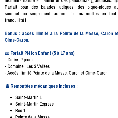
moments nature en famille et des panoramas grandioses. 
Parfait pour des balades ludiques, des pique-niques a
sommet ou simplement admirer les marmottes en tout
tranquillité !
Bonus : accès illimité à la Pointe de la Masse, Caron e
Cime-Caron.
🎫 Forfait Piéton Enfant (5 à 17 ans)
- Durée : 7 jours
- Domaine : Les 3 Vallées
- Accès illimité Pointe de la Masse, Caron et Cime-Caron
🚡 Remontées mécaniques incluses :
Saint-Martin 1
Saint-Martin Express
Roc 1
Pointe de la Masse