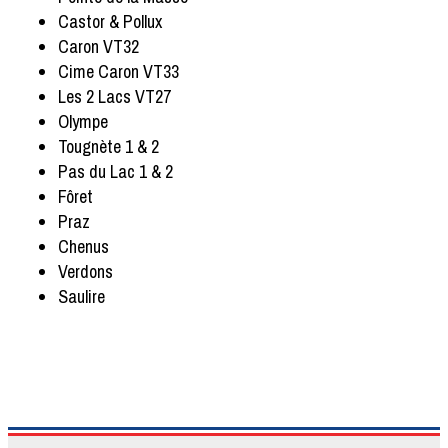
Castor & Pollux
Caron VT32
Cime Caron VT33
Les 2 Lacs VT27
Olympe
Tougnète 1 & 2
Pas du Lac 1 & 2
Fôret
Praz
Chenus
Verdons
Saulire