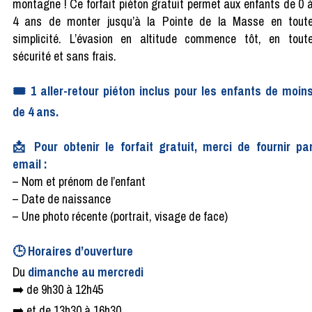
montagne ! Ce forfait piéton gratuit permet aux enfants de 0 
4 ans de monter jusqu’à la Pointe de la Masse en tout
simplicité. L’évasion en altitude commence tôt, en tout
sécurité et sans frais.
🎟️ 1 aller-retour piéton inclus pour les enfants de moin
de 4 ans.
📩 Pour obtenir le forfait gratuit, merci de fournir pa
email :
– Nom et prénom de l’enfant
– Date de naissance
– Une photo récente (portrait, visage de face)
🕒 Horaires d’ouverture
Du
dimanche au mercredi
➡️ de 9h30 à 12h45
➡️ et de 13h30 à 16h30