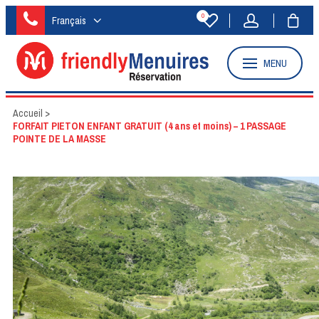
0
Français
MENU
Accueil
>
FORFAIT PIETON ENFANT GRATUIT (4 ans et moins) – 1 PASSAGE
POINTE DE LA MASSE