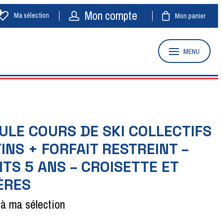
Mon compte
Ma sélection
Mon panier
MENU
LE COURS DE SKI COLLECTIFS
INS + FORFAIT RESTREINT –
TS 5 ANS – CROISETTE ET
ÈRES
 à ma sélection