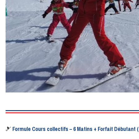
🎿
Formule Cours collectifs – 6 Matins + Forfait Débutant 