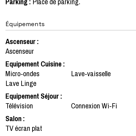
Parking
:
Place de parking
Équipements
Ascenseur
:
Ascenseur
Equipement Cuisine
:
Micro-ondes
Lave-vaisselle
Lave Linge
Equipement Séjour
:
Télévision
Connexion Wi-Fi
Salon
:
TV écran plat