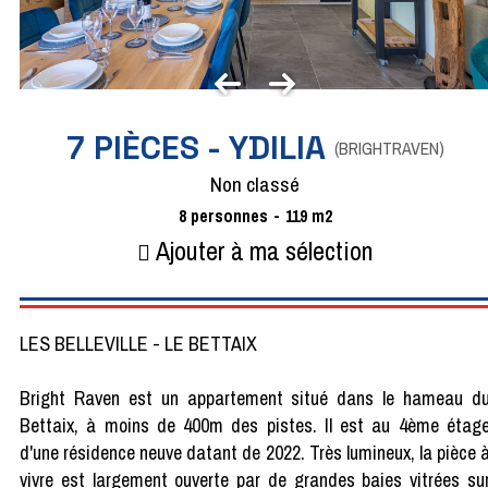
7 PIÈCES - YDILIA
(
BRIGHTRAVEN
)
Non classé
8
personnes
119
m2
Ajouter à ma sélection
LES BELLEVILLE - LE BETTAIX
Bright Raven est un appartement situé dans le hameau d
Bettaix, à moins de 400m des pistes. Il est au 4ème étag
d'une résidence neuve datant de 2022. Très lumineux, la pièce 
vivre est largement ouverte par de grandes baies vitrées su