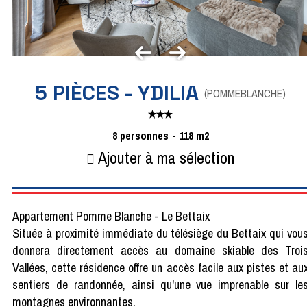
5 PIÈCES - YDILIA
(
POMMEBLANCHE
)
8
personnes
118
m2
Ajouter à ma sélection
Appartement Pomme Blanche - Le Bettaix
Située à proximité immédiate du télésiège du Bettaix qui vou
donnera directement accès au domaine skiable des Troi
Vallées, cette résidence offre un accès facile aux pistes et au
sentiers de randonnée, ainsi qu'une vue imprenable sur le
montagnes environnantes.