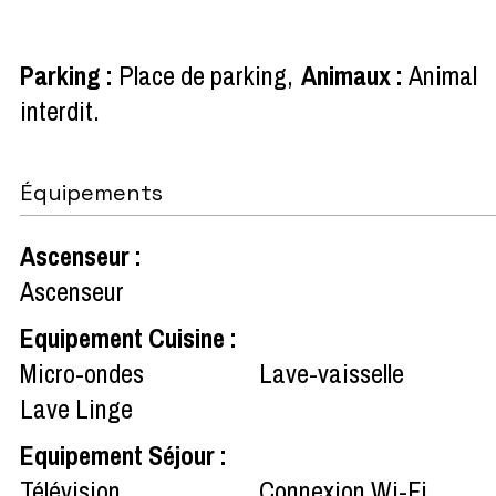
Parking
:
Place de parking
Animaux
:
Animal
interdit
Équipements
Ascenseur
:
Ascenseur
Equipement Cuisine
:
Micro-ondes
Lave-vaisselle
Lave Linge
Equipement Séjour
:
Télévision
Connexion Wi-Fi