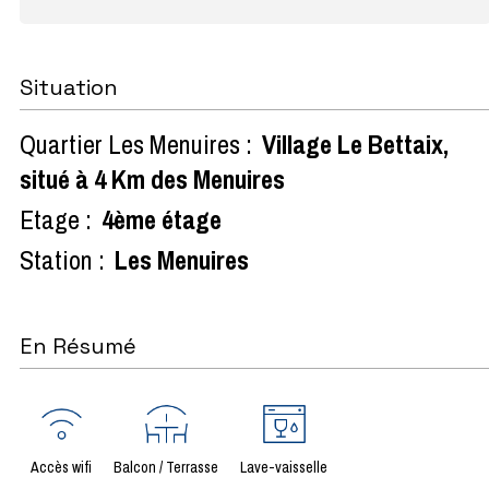
Situation
Quartier Les Menuires :
Village Le Bettaix,
situé à 4 Km des Menuires
Etage :
4ème étage
Station :
Les Menuires
En Résumé
Accès wifi
Balcon / Terrasse
Lave-vaisselle