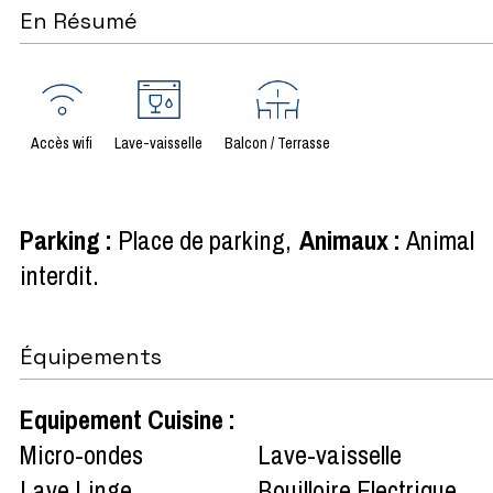
En Résumé
Accès wifi
Lave-vaisselle
Balcon / Terrasse
Parking
:
Place de parking
Animaux
:
Animal
interdit
Équipements
Equipement Cuisine
:
Micro-ondes
Lave-vaisselle
Lave Linge
Bouilloire Electrique