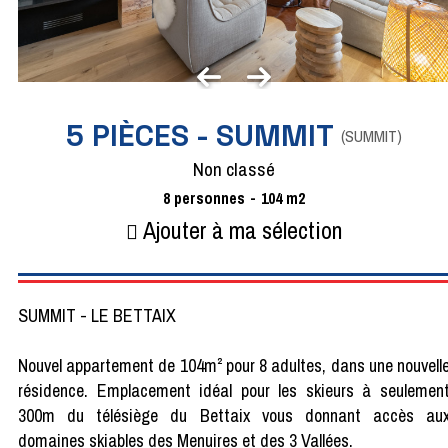
5 PIÈCES - SUMMIT
(
SUMMIT
)
Non classé
8
personnes
104
m2
Ajouter à ma sélection
SUMMIT - LE BETTAIX
Nouvel appartement de 104m² pour 8 adultes, dans une nouvell
résidence. Emplacement idéal pour les skieurs à seulemen
300m du télésiège du Bettaix vous donnant accès au
domaines skiables des Menuires et des 3 Vallées.