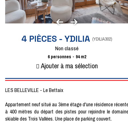
4 PIÈCES - YDILIA
(
YDILIA302
)
Non classé
6
personnes
94
m2
Ajouter à ma sélection
LES BELLEVILLE - Le Bettaix
Appartement neuf situé au 3ème étage d'une résidence récent
à 400 mètres du départ des pistes pour rejoindre le domain
skiable des Trois Vallées. Une place de parking couvert.