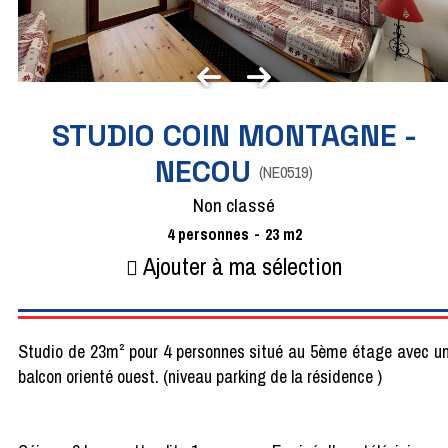
STUDIO COIN MONTAGNE -
NECOU
(
NE0519
)
Non classé
4
personnes
23
m2
Ajouter à ma sélection
Studio de 23m² pour 4 personnes situé au 5ème étage avec u
balcon orienté ouest. (niveau parking de la résidence )