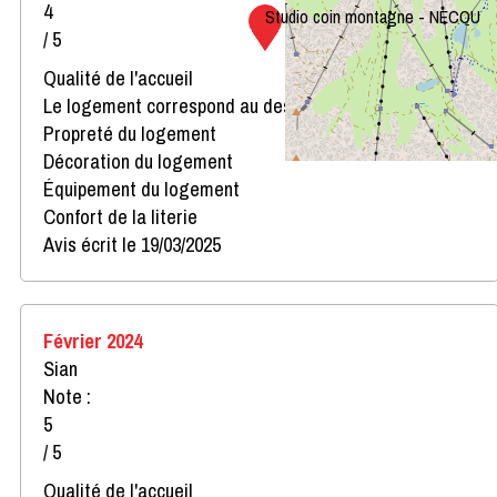
4
Studio coin montagne - NECOU
/ 5
Qualité de l'accueil
Le logement correspond au descriptif
Propreté du logement
Décoration du logement
Équipement du logement
Confort de la literie
Avis écrit le 19/03/2025
Février 2024
Sian
Note :
5
/ 5
Qualité de l'accueil