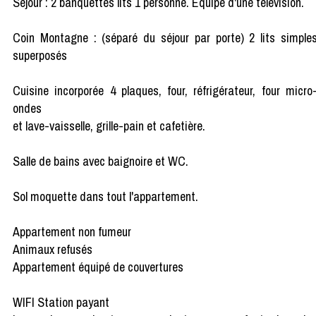
Séjour : 2 banquettes lits 1 personne. Equipé d'une télévision.
Coin Montagne : (séparé du séjour par porte) 2 lits simple
superposés
Cuisine incorporée 4 plaques, four, réfrigérateur, four micro
ondes
et lave-vaisselle, grille-pain et cafetière.
Salle de bains avec baignoire et WC.
Sol moquette dans tout l'appartement.
Appartement non fumeur
Animaux refusés
Appartement équipé de couvertures
WIFI Station payant