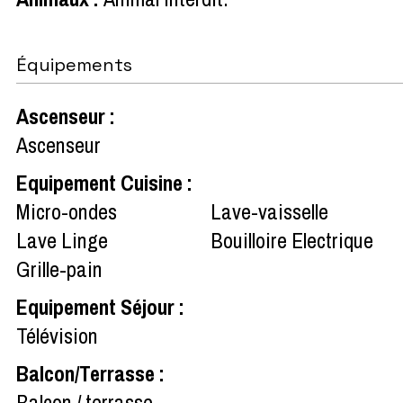
Équipements
Ascenseur
:
Ascenseur
Equipement Cuisine
:
Micro-ondes
Lave-vaisselle
Lave Linge
Bouilloire Electrique
Grille-pain
Equipement Séjour
:
Télévision
Balcon/Terrasse
:
Balcon / terrasse