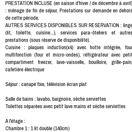
PRESTATION INCLUSE (en saison d'hiver / de décembre à avril
: ménage de fin de séjour. Prestations sur demande en dehor
de cette période.
AUTRES SERVICES DISPONIBLES SUR RESERVATION : ling
(lit, toilette, cuisine...), services para-ôteliers et autre
prestations (sous réserve de disponibilité).
Cuisine : plaques induction(x4) avec hotte intégrée, fou
multifonction (four et micro-ondes), réfrigérateur avec peti
compartiment freezer, lave-vaisselle, bouilloire, grille-pain
cafetière électrique
Séjour : canapé fixe, télévision écran plat
Salle de bains : lavabo, baignoire, sèche serviettes
Toilettes séparées avec petit lave mains et sèche serviettes
A l'étage :
Chambre 1 : 1 lit double (140cm)