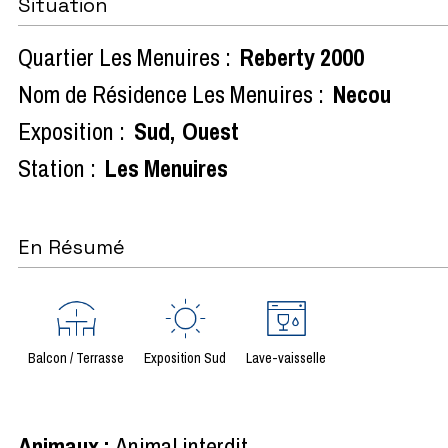
Situation
Quartier Les Menuires :
Reberty 2000
Nom de Résidence Les Menuires :
Necou
Exposition :
Sud
Ouest
Station :
Les Menuires
En Résumé
Balcon / Terrasse
Exposition Sud
Lave-vaisselle
Animaux
:
Animal interdit