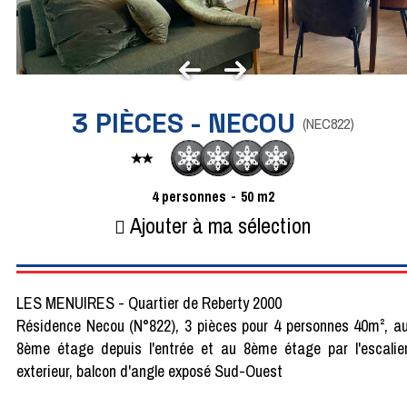
3 PIÈCES - NECOU
(
NEC822
)
4
personnes
50
m2
Ajouter à ma sélection
LES MENUIRES - Quartier de Reberty 2000
Résidence Necou (N°822), 3 pièces pour 4 personnes 40m², a
8ème étage depuis l'entrée et au 8ème étage par l'escalie
exterieur, balcon d'angle exposé Sud-Ouest