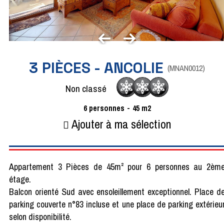
3 PIÈCES - ANCOLIE
(
MNAN0012
)
Non classé
6
personnes
45
m2
Ajouter à ma sélection
Appartement 3 Pièces de 45m² pour 6 personnes au 2èm
étage.
Balcon orienté Sud avec ensoleillement exceptionnel. Place d
parking couverte n°83 incluse et une place de parking extérieu
selon disponibilité.