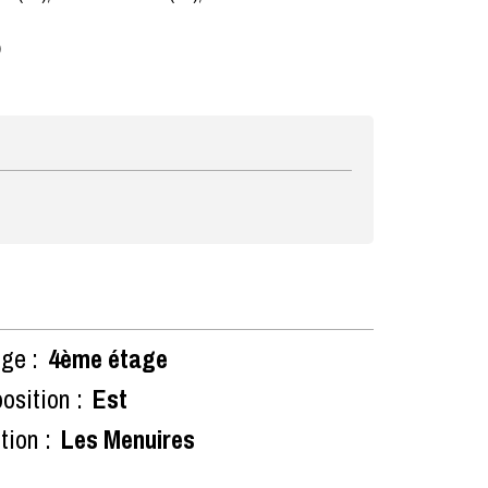
)
ge :
4ème étage
osition :
Est
tion :
Les Menuires