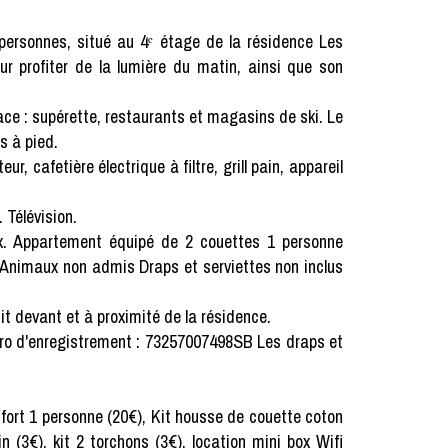
personnes, situé au 4ᵉ étage de la résidence Les
r profiter de la lumière du matin, ainsi que son
ace : supérette, restaurants et magasins de ski. Le
s à pied.
r, cafetière électrique à filtre, grill pain, appareil
. Télévision.
ux. Appartement équipé de 2 couettes 1 personne
- Animaux non admis Draps et serviettes non inclus
it devant et à proximité de la résidence.
ro d'enregistrement : 73257007498SB Les draps et
fort 1 personne (20€), Kit housse de couette coton
n (3€), kit 2 torchons (3€), location mini box Wifi