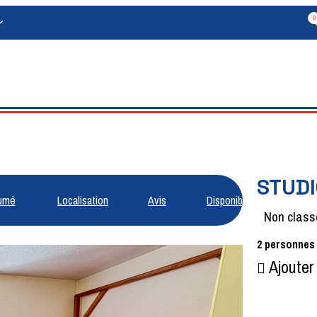
0
STUDI
umé
Localisation
Avis
Disponibilités
Non class
2
personnes
Ajouter