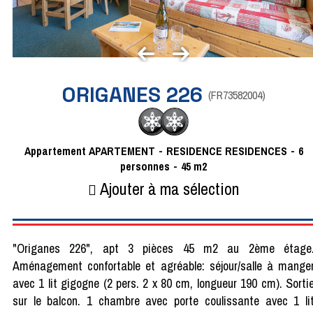
ORIGANES 226
(
FR73582004
)
Appartement
APARTEMENT
RESIDENCE
RESIDENCES
6
personnes
45
m2
Ajouter à ma sélection
"Origanes 226", apt 3 pièces 45 m2 au 2ème étage
Aménagement confortable et agréable: séjour/salle à mange
avec 1 lit gigogne (2 pers. 2 x 80 cm, longueur 190 cm). Sorti
sur le balcon. 1 chambre avec porte coulissante avec 1 li