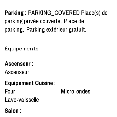
Parking
:
PARKING_COVERED
Place(s) de
parking privée couverte
Place de
parking
Parking extérieur gratuit
Équipements
Ascenseur
:
Ascenseur
Equipement Cuisine
:
Four
Micro-ondes
Lave-vaisselle
Salon
: