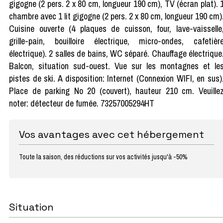
gigogne (2 pers. 2 x 80 cm, longueur 190 cm), TV (écran plat). 
chambre avec 1 lit gigogne (2 pers. 2 x 80 cm, longueur 190 cm)
Cuisine ouverte (4 plaques de cuisson, four, lave-vaisselle
grille-pain, bouilloire électrique, micro-ondes, cafetièr
électrique). 2 salles de bains, WC séparé. Chauffage électrique
Balcon, situation sud-ouest. Vue sur les montagnes et le
pistes de ski. A disposition: Internet (Connexion WIFI, en sus)
Place de parking No 20 (couvert), hauteur 210 cm. Veuille
noter: détecteur de fumée. 73257005294HT
Vos avantages avec cet hébergement
Toute la saison, des réductions sur vos activités jusqu'à -50%
Situation