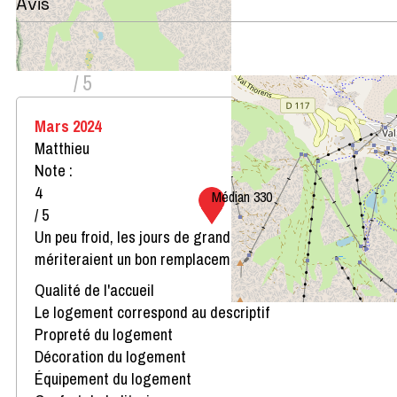
Avis
Note :
4
(
3
avis
)
/ 5
Mars 2024
Matthieu
Note :
4
Médian 330
/ 5
Un peu froid, les jours de grand vent, les châssis
mériteraient un bon remplacement
Qualité de l'accueil
Le logement correspond au descriptif
Propreté du logement
Décoration du logement
Équipement du logement