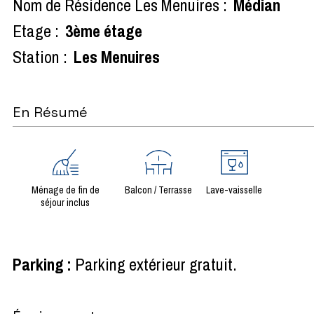
Nom de Résidence Les Menuires :
Médian
Etage :
3ème étage
Station :
Les Menuires
En Résumé
Ménage de fin de
Balcon / Terrasse
Lave-vaisselle
séjour inclus
Parking
:
Parking extérieur gratuit