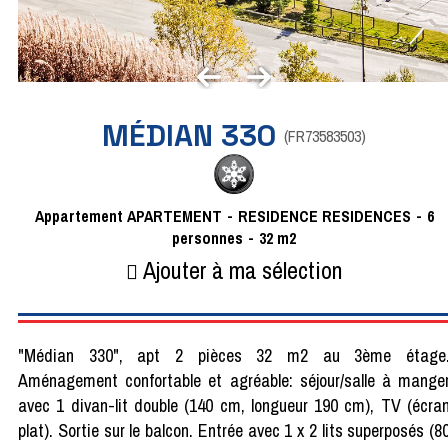
MÉDIAN 330
(
FR73583503
)
Appartement
APARTEMENT
RESIDENCE
RESIDENCES
6
personnes
32
m2
Ajouter à ma sélection
"Médian 330", apt 2 pièces 32 m2 au 3ème étage
Aménagement confortable et agréable: séjour/salle à mange
avec 1 divan-lit double (140 cm, longueur 190 cm), TV (écra
plat). Sortie sur le balcon. Entrée avec 1 x 2 lits superposés (8