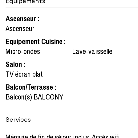
Équipements
Ascenseur
:
Ascenseur
Equipement Cuisine
:
Micro-ondes
Lave-vaisselle
Salon
:
TV écran plat
Balcon/Terrasse
:
Balcon(s)
BALCONY
Services
Ménage de fin de séjour inclus
Accès wifi