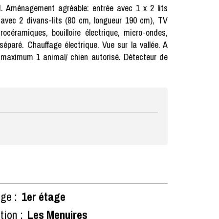
d. Aménagement agréable: entrée avec 1 x 2 lits
 avec 2 divans-lits (80 cm, longueur 190 cm), TV
trocéramiques, bouilloire électrique, micro-ondes,
 séparé. Chauffage électrique. Vue sur la vallée. A
r: maximum 1 animal/ chien autorisé. Détecteur de
ge :
1er étage
tion :
Les Menuires