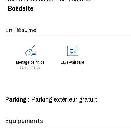
Boëdette
En Résumé
Ménage de fin de
Lave-vaisselle
séjour inclus
Parking
:
Parking extérieur gratuit
Équipements