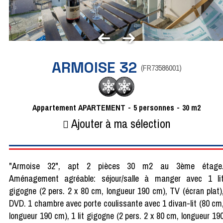
ARMOISE 32
(
FR73586001
)
Appartement
APARTEMENT
5
personnes
30
m2
Ajouter à ma sélection
"Armoise 32", apt 2 pièces 30 m2 au 3ème étage
Aménagement agréable: séjour/salle à manger avec 1 li
gigogne (2 pers. 2 x 80 cm, longueur 190 cm), TV (écran plat)
DVD. 1 chambre avec porte coulissante avec 1 divan-lit (80 cm
longueur 190 cm), 1 lit gigogne (2 pers. 2 x 80 cm, longueur 19