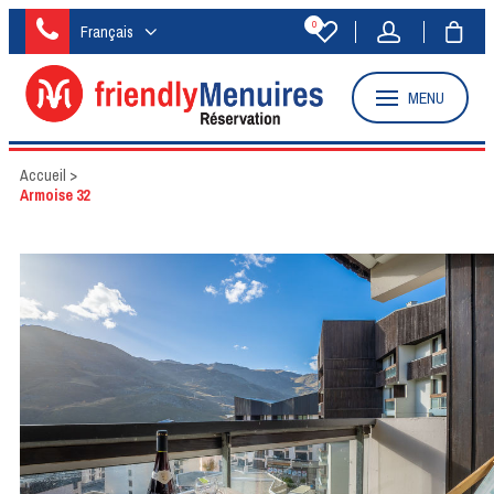
0
Français
MENU
Accueil
>
Armoise 32