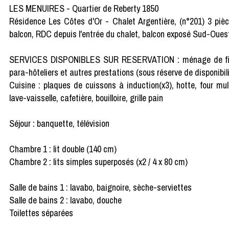
LES MENUIRES - Quartier de Reberty 1850
Résidence Les Côtes d'Or - Chalet Argentière, (n°201) 3 pi
balcon, RDC depuis l'entrée du chalet, balcon exposé Sud-Oues
SERVICES DISPONIBLES SUR RESERVATION : ménage de fin de séj
para-hôteliers et autres prestations (sous réserve de disponibili
Cuisine : plaques de cuissons à induction(x3), hotte, four mul
lave-vaisselle, cafetière, bouilloire, grille pain
Séjour : banquette, télévision
Chambre 1 : lit double (140 cm)
Chambre 2 : lits simples superposés (x2 / 4 x 80 cm)
Salle de bains 1 : lavabo, baignoire, sèche-serviettes
Salle de bains 2 : lavabo, douche
Toilettes séparées