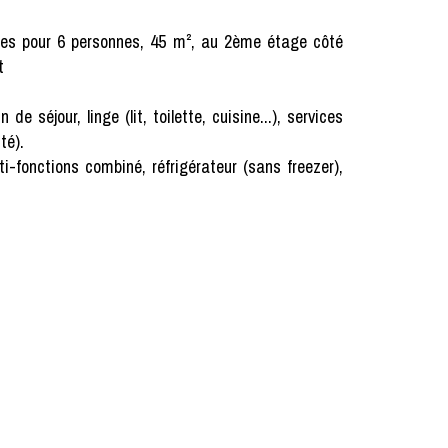
èces pour 6 personnes, 45 m², au 2ème étage côté
t
our, linge (lit, toilette, cuisine...), services
té).
ti-fonctions combiné, réfrigérateur (sans freezer),