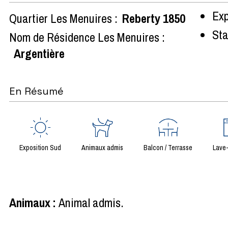
Exp
Quartier Les Menuires :
Reberty 1850
Sta
Nom de Résidence Les Menuires :
Argentière
En Résumé
Exposition Sud
Animaux admis
Balcon / Terrasse
Lave-
Animaux
:
Animal admis