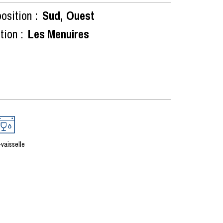
osition :
Sud
Ouest
tion :
Les Menuires
vaisselle