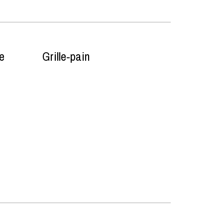
ue
Grille-pain