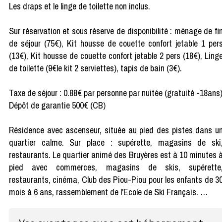
Les draps et le linge de toilette non inclus.
Sur réservation et sous réserve de disponibilité : ménage de fi
de séjour (75€), Kit housse de couette confort jetable 1 per
(13€), Kit housse de couette confort jetable 2 pers (18€), Ling
de toilette (9€le kit 2 serviettes), tapis de bain (3€).
Taxe de séjour : 0.88€ par personne par nuitée (gratuité -18ans
Dépôt de garantie 500€ (CB)
Résidence avec ascenseur, située au pied des pistes dans u
quartier calme. Sur place : supérette, magasins de ski
restaurants. Le quartier animé des Bruyères est à 10 minutes 
pied avec commerces, magasins de skis, supérette
restaurants, cinéma, Club des Piou-Piou pour les enfants de 3
mois à 6 ans, rassemblement de l'Ecole de Ski Français. …