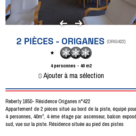
2 PIÈCES - ORIGANES
(
ORIG422
)
4
personnes
40
m2
Ajouter à ma sélection
Reberty 1850- Résidence Origanes n°422
Appartement de 2 pièces situé au bord de la piste, équipé pou
4 personnes, 40m², 4 ème étage par ascenseur, balcon expos
sud, vue sur la piste. Résidence située au pied des pistes