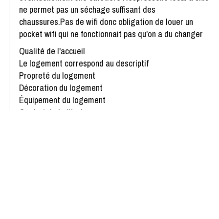
ne permet pas un séchage suffisant des
chaussures.Pas de wifi donc obligation de louer un
pocket wifi qui ne fonctionnait pas qu'on a du changer
Qualité de l'accueil
Le logement correspond au descriptif
Propreté du logement
Décoration du logement
Équipement du logement
Confort de la literie
Avis écrit le 13/01/2026
Afficher plus d'avis
Disponibilités & Tarifs