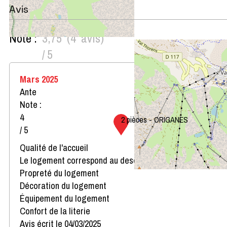
Avis
Note :
3,75
(
4
avis
)
/ 5
Mars 2025
Ante
Note :
4
2 pièces - ORIGANES
/ 5
Qualité de l'accueil
Le logement correspond au descriptif
Propreté du logement
Décoration du logement
Équipement du logement
Confort de la literie
Avis écrit le 04/03/2025