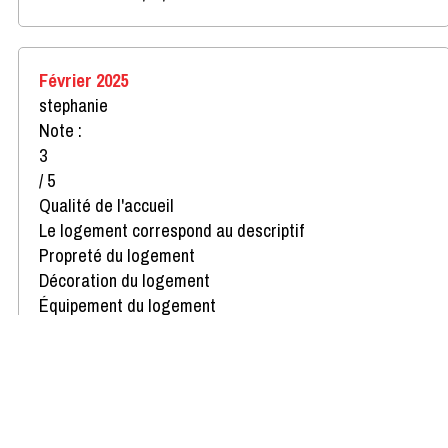
Février 2025
stephanie
Note :
3
/ 5
Qualité de l'accueil
Le logement correspond au descriptif
Propreté du logement
Décoration du logement
Équipement du logement
Confort de la literie
Avis écrit le 25/02/2025
Afficher plus d'avis