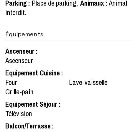
Parking
:
Place de parking
Animaux
:
Animal
interdit
Équipements
Ascenseur
:
Ascenseur
Equipement Cuisine
:
Four
Lave-vaisselle
Grille-pain
Equipement Séjour
:
Télévision
Balcon/Terrasse
: