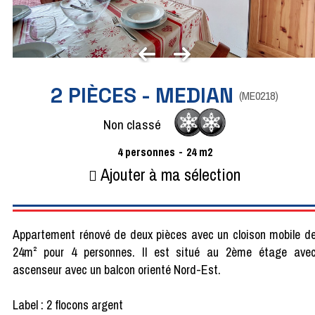
2 PIÈCES - MEDIAN
(
ME0218
)
Non classé
4
personnes
24
m2
Ajouter à ma sélection
Appartement rénové de deux pièces avec un cloison mobile d
24m² pour 4 personnes. Il est situé au 2ème étage ave
ascenseur avec un balcon orienté Nord-Est.
Label : 2 flocons argent