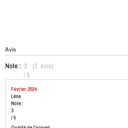
Avis
Note :
3
(
1
avis
)
/ 5
Février 2024
Léna
Note :
3
/ 5
Qualité de l'accueil