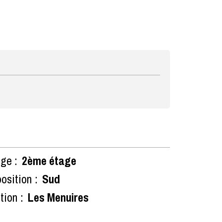
ge :
2ème étage
osition :
Sud
tion :
Les Menuires