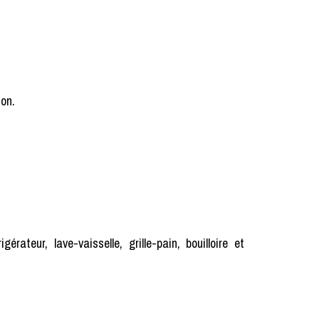
ion.
érateur, lave-vaisselle, grille-pain, bouilloire et