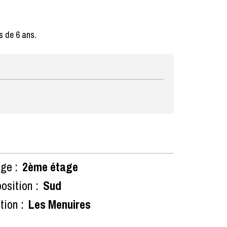
s de 6 ans.
ge :
2ème étage
osition :
Sud
tion :
Les Menuires