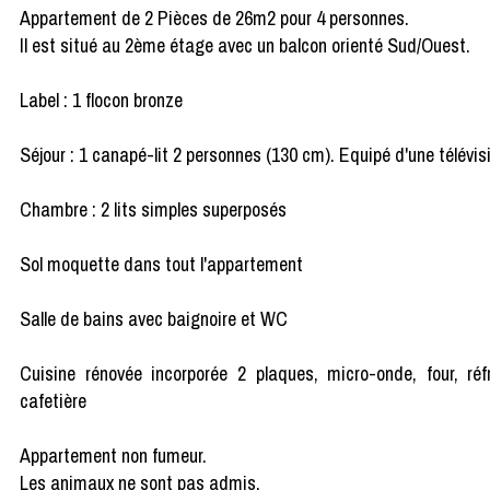
Appartement de 2 Pièces de 26m2 pour 4 personnes.
Il est situé au 2ème étage avec un balcon orienté Sud/Ouest.
Label : 1 flocon bronze
Séjour : 1 canapé-lit 2 personnes (130 cm). Equipé d'une télévis
Chambre : 2 lits simples superposés
Sol moquette dans tout l'appartement
Salle de bains avec baignoire et WC
Cuisine rénovée incorporée 2 plaques, micro-onde, four, réfrig
cafetière
Appartement non fumeur.
Les animaux ne sont pas admis.