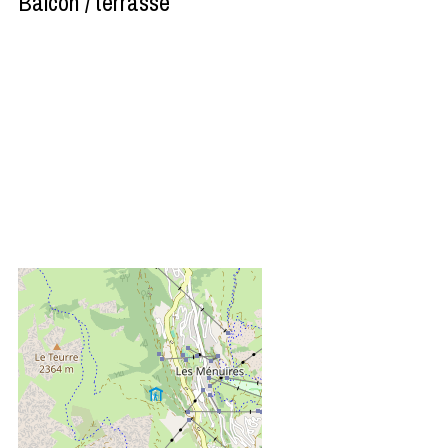
Balcon / terrasse