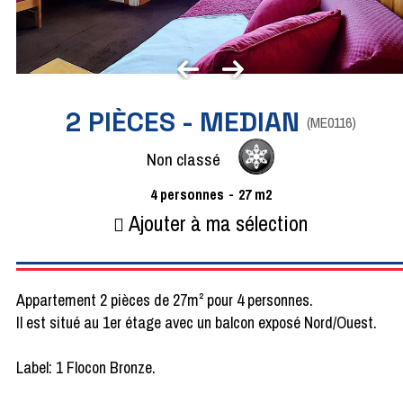
2 PIÈCES - MEDIAN
(
ME0116
)
Non classé
4
personnes
27
m2
Ajouter à ma sélection
Appartement 2 pièces de 27m² pour 4 personnes.
Il est situé au 1er étage avec un balcon exposé Nord/Ouest.
Label: 1 Flocon Bronze.