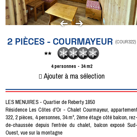
2 PIÈCES - COURMAYEUR
(
COUR322
)
4
personnes
34
m2
Ajouter à ma sélection
LES MENUIRES - Quartier de Reberty 1850
Résidence Les Côtes d'Or - Chalet Courmayeur, appartemen
322, 2 pièces, 4 personnes, 34 m², 2ème étage côté balcon, rez
de-chaussée depuis l'entrée du chalet, balcon exposé Sud
Ouest, vue sur la montagne