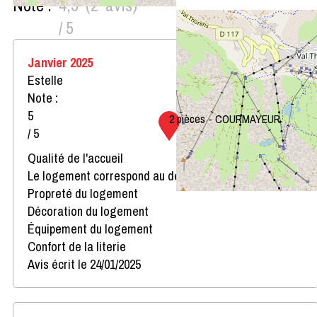
Note :
4,5
(
2
avis
)
/ 5
Janvier 2025
Estelle
Note :
5
2 pièces - COURMAYEUR
/ 5
Qualité de l'accueil
Le logement correspond au descriptif
Propreté du logement
Décoration du logement
Équipement du logement
Confort de la literie
Avis écrit le 24/01/2025