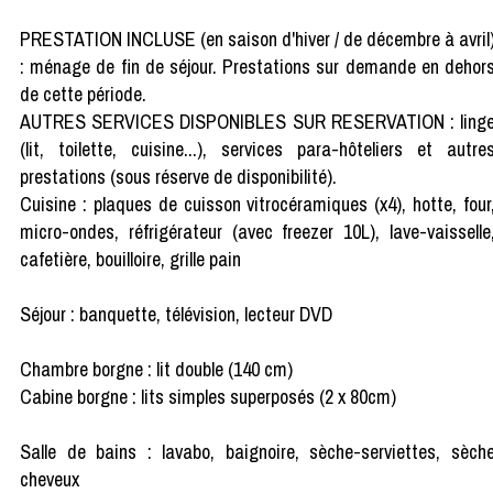
PRESTATION INCLUSE (en saison d'hiver / de décembre à avril
: ménage de fin de séjour. Prestations sur demande en dehor
de cette période.
AUTRES SERVICES DISPONIBLES SUR RESERVATION : ling
(lit, toilette, cuisine...), services para-hôteliers et autre
prestations (sous réserve de disponibilité).
Cuisine : plaques de cuisson vitrocéramiques (x4), hotte, four
micro-ondes, réfrigérateur (avec freezer 10L), lave-vaisselle
cafetière, bouilloire, grille pain
Séjour : banquette, télévision, lecteur DVD
Chambre borgne : lit double (140 cm)
Cabine borgne : lits simples superposés (2 x 80cm)
Salle de bains : lavabo, baignoire, sèche-serviettes, sèch
cheveux