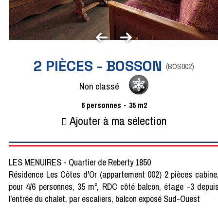
2 PIÈCES - BOSSON
(
BOS002
)
Non classé
6
personnes
35
m2
Ajouter à ma sélection
LES MENUIRES - Quartier de Reberty 1850
Résidence Les Côtes d'Or (appartement 002) 2 pièces cabine
pour 4/6 personnes, 35 m², RDC côté balcon, étage -3 depui
l'entrée du chalet, par escaliers, balcon exposé Sud-Ouest