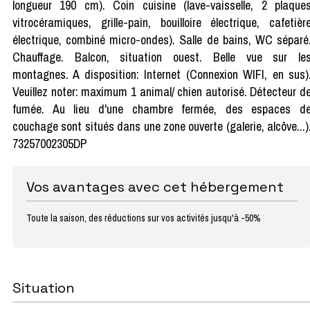
longueur 190 cm). Coin cuisine (lave-vaisselle, 2 plaque
vitrocéramiques, grille-pain, bouilloire électrique, cafetièr
électrique, combiné micro-ondes). Salle de bains, WC séparé
Chauffage. Balcon, situation ouest. Belle vue sur le
montagnes. A disposition: Internet (Connexion WIFI, en sus)
Veuillez noter: maximum 1 animal/ chien autorisé. Détecteur d
fumée. Au lieu d'une chambre fermée, des espaces d
couchage sont situés dans une zone ouverte (galerie, alcôve...)
73257002305DP
Vos avantages avec cet hébergement
Toute la saison, des réductions sur vos activités jusqu'à -50%
Situation