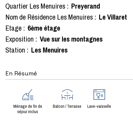
Quartier Les Menuires :
Preyerand
Nom de Résidence Les Menuires :
Le Villaret
Etage :
6ème étage
Exposition :
Vue sur les montagnes
Station :
Les Menuires
En Résumé
Ménage de fin de
Balcon / Terrasse
Lave-vaisselle
séjour inclus