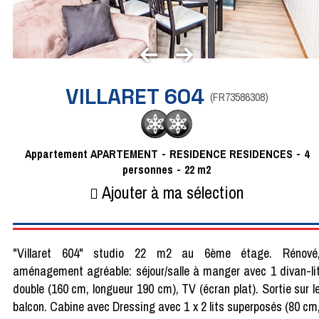
VILLARET 604
(
FR73586308
)
Appartement
APARTEMENT
RESIDENCE
RESIDENCES
4
personnes
22
m2
Ajouter à ma sélection
"Villaret 604" studio 22 m2 au 6ème étage. Rénové
aménagement agréable: séjour/salle à manger avec 1 divan-li
double (160 cm, longueur 190 cm), TV (écran plat). Sortie sur l
balcon. Cabine avec Dressing avec 1 x 2 lits superposés (80 cm