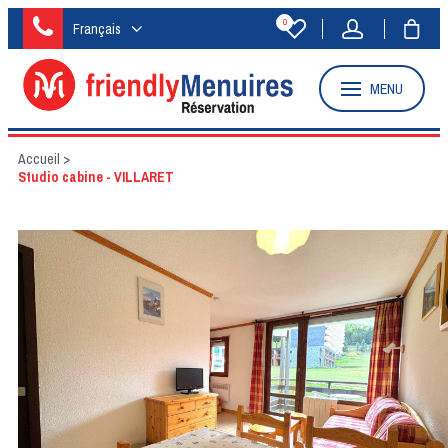
0
Français
MENU
Accueil
>
Studio cabine - VILLARET