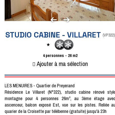
STUDIO CABINE - VILLARET
(
VP322
)
4
personnes
26
m2
Ajouter à ma sélection
LES MENUIRES - Quartier de Preyerand
Résidence Le Villaret (N°322), studio cabine rénové styl
montagne pour 4 personnes 26m², au 3ème étage ave
ascenceur, balcon exposé Est, vue sur les pistes. Reliée a
quarier de la Croisette par télébenne (gratuite) jusqu'à 23h