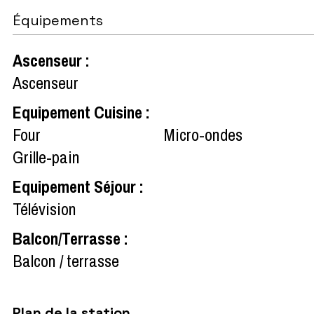
Équipements
Ascenseur
:
Ascenseur
Equipement Cuisine
:
Four
Micro-ondes
Grille-pain
Equipement Séjour
:
Télévision
Balcon/Terrasse
:
Balcon / terrasse
Plan de la station