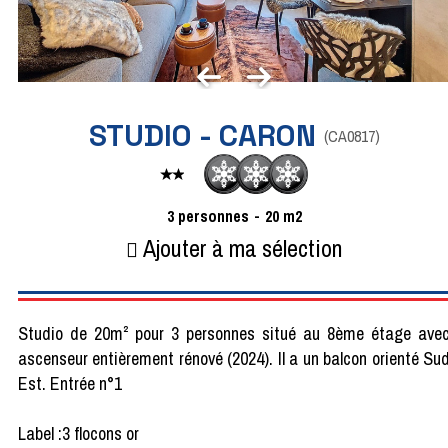
STUDIO - CARON
(
CA0817
)
3
personnes
20
m2
Ajouter à ma sélection
Studio de 20m² pour 3 personnes situé au 8ème étage ave
ascenseur entièrement rénové (2024). Il a un balcon orienté Su
Est. Entrée n°1
Label :3 flocons or